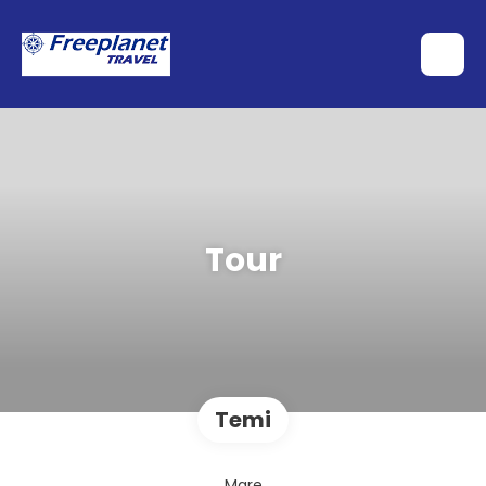
Tour
Temi
Mare