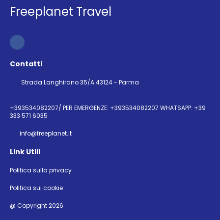
Freeplanet Travel
Contatti
Strada Langhirano 35/A 43124 - Parma
+393534082207/ PER EMERGENZE: +393534082207 WHATSAPP: +39
333 571 6035
info@freeplanet.it
Link Utili
Politica sulla privacy
Politica sui cookie
@ Copyright 2026