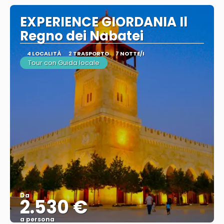
EXPERIENCE GIORDANIA Il
Regno dei Nabatei
4 LOCALITÀ
2 TRASPORTO
7 NOTTE/I
Tour con Guida locale
Da
2.530 €
a persona