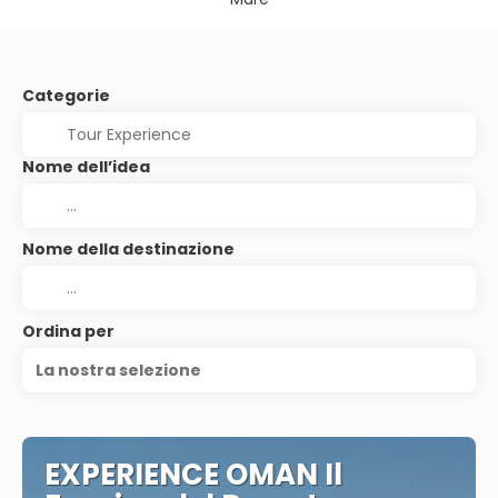
Categorie
Nome dell’idea
Nome della destinazione
Ordina per
La nostra selezione
EXPERIENCE OMAN Il