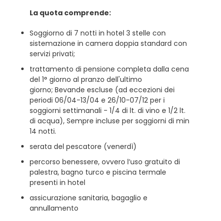
La quota comprende:
Soggiorno di 7 notti in hotel 3 stelle con
sistemazione in camera doppia standard con
servizi privati;
trattamento di pensione completa dalla cena
del 1° giorno al pranzo dell'ultimo
giorno; Bevande escluse (ad eccezioni dei
periodi 06/04-13/04 e 26/10-07/12 per i
soggiorni settimanali - 1/4 di lt. di vino e 1/2 lt.
di acqua), Sempre incluse per soggiorni di min
14 notti.
serata del pescatore (venerdì)
percorso benessere, ovvero l’uso gratuito di
palestra, bagno turco e piscina termale
presenti in hotel
assicurazione sanitaria, bagaglio e
annullamento