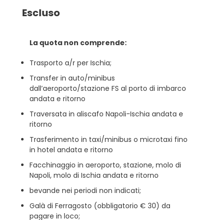
Escluso
La quota non comprende:
Trasporto a/r per Ischia;
Transfer in auto/minibus
dall’aeroporto/stazione FS al porto di imbarco
andata e ritorno
Traversata in aliscafo Napoli-Ischia andata e
ritorno
Trasferimento in taxi/minibus o microtaxi fino
in hotel andata e ritorno
Facchinaggio in aeroporto, stazione, molo di
Napoli, molo di Ischia andata e ritorno
bevande nei periodi non indicati;
Galà di Ferragosto (obbligatorio € 30) da
pagare in loco;