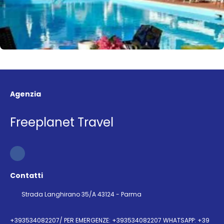
Agenzia
Freeplanet Travel
Contatti
Strada Langhirano 35/A 43124 - Parma
+393534082207/ PER EMERGENZE: +393534082207 WHATSAPP: +39