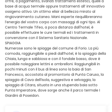
offre, a pagamento, svariati trattamenti estetici, quelli a
base di acqua termale oppure trattamenti all’ innovativo
ossigeno attivo. Un ottimo elisir di bellezza mirato al
ringiovanimento cutaneo. Mani esperte riequilibreranno
l’energia del vostro corpo con massaggi di ogni tipo. Al
Centro Termale Tifeo, a poca distanza dall'hotel, è
possibile effettuare le cure termali ed i trattamenti in
convenzione con il Sistema Sanitario Nazionale.
SPIAGGIA
Numerose sono le spiagge del comune di Forio. La più
comoda, raggiungibile a piedi dall’hotel, è la spiaggia della
Chiaia, lunga e sabbiosa e con il fondale basso, dove è
possibile noleggiare lettini e ombrelloni. Raggiungibili in
pochi minuti con il bus di linea sono la baia di San
Francesco, accostata al promontorio di Punta Caruso, la
spiaggia di Cava dell’Isola, suggestiva e selvaggia, la
spiaggia di Citara, situata in una stupenda baia sotto
Punta Imperatore, dove sorge anche il parco termale I
Giardini di Poseidon.