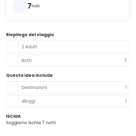
7
Notti
Riepilogo del viaggio
2 Adulti
Notti
7
Questa idea include
Destinazioni
1
Alloggi
1
ISCHIA
Soggiorno Ischia 7 notti