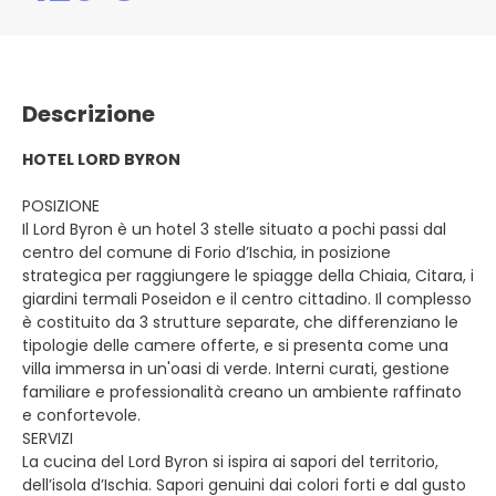
Descrizione
HOTEL LORD BYRON
POSIZIONE
Il Lord Byron è un hotel 3 stelle situato a pochi passi dal
centro del comune di Forio d’Ischia, in posizione
strategica per raggiungere le spiagge della Chiaia, Citara, i
giardini termali Poseidon e il centro cittadino. Il complesso
è costituito da 3 strutture separate, che differenziano le
tipologie delle camere offerte, e si presenta come una
villa immersa in un'oasi di verde. Interni curati, gestione
familiare e professionalità creano un ambiente raffinato
e confortevole.
SERVIZI
La cucina del Lord Byron si ispira ai sapori del territorio,
dell’isola d’Ischia. Sapori genuini dai colori forti e dal gusto