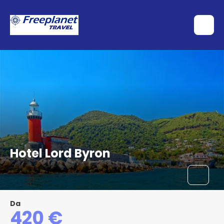
Hotel Lord Byron
Da
420 €