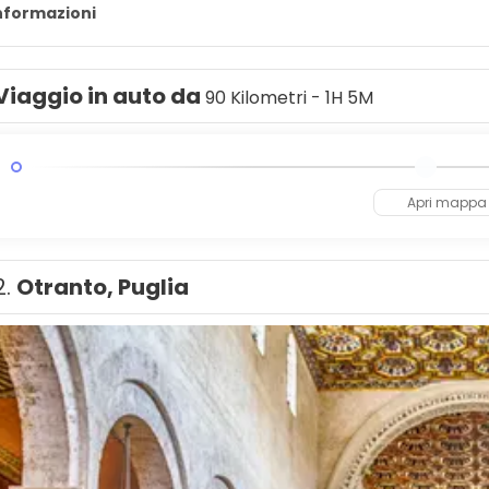
informazioni
Viaggio in auto da
90 Kilometri - 1H 5M
Apri mappa
2.
Otranto, Puglia