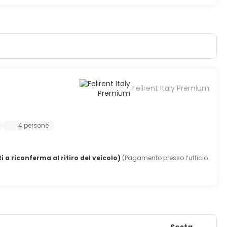
Felirent Italy Premium
4 persone
i a riconferma al ritiro del veicolo)
(Pagamento presso l’ufficio
Sosta