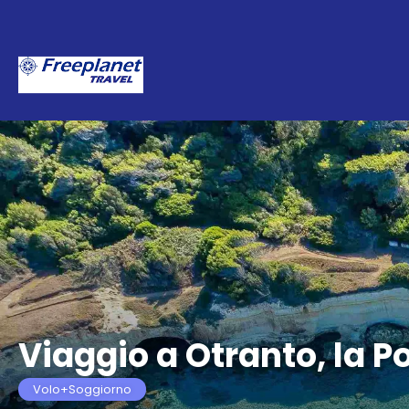
Viaggio a Otranto, la P
Volo+Soggiorno