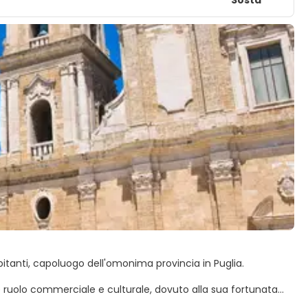
bitanti, capoluogo dell'omonima provincia in Puglia.
nte ruolo commerciale e culturale, dovuto alla sua fortunata
sede provvisoria del governo nel Regno d'Italia dal 1943 al