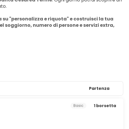
ato.
u "personalizza e riquota" e costruisci la tua 
 soggiorno, numero di persone e servizi extra, 
Partenza
1 borsetta
Basic