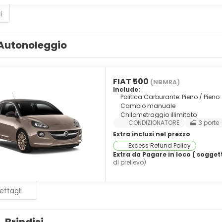
i
Autonoleggio
FIAT 500
(NBMRA)
Include:
Politica Carburante: Pieno / Pieno
Cambio manuale
Chilometraggio illimitato
CONDIZIONATORE
3 porte
Extra inclusi nel prezzo
Excess Refund Policy
Extra da Pagare in loco ( soggett
di prelievo)
ettagli