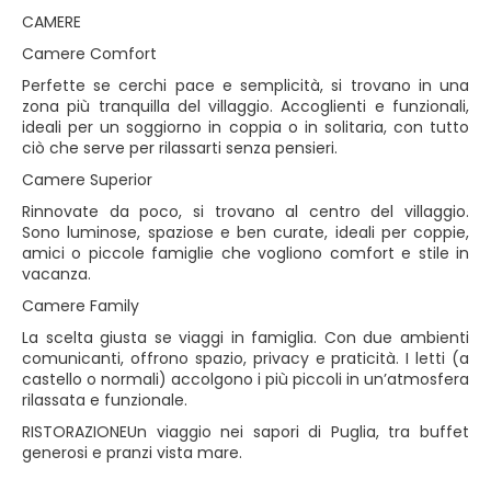
CAMERE
Camere Comfort
Perfette se cerchi pace e semplicità, si trovano in una
zona più tranquilla del villaggio. Accoglienti e funzionali,
ideali per un soggiorno in coppia o in solitaria, con tutto
ciò che serve per rilassarti senza pensieri.
Camere Superior
Rinnovate da poco, si trovano al centro del villaggio.
Sono luminose, spaziose e ben curate, ideali per coppie,
amici o piccole famiglie che vogliono comfort e stile in
vacanza.
Camere Family
La scelta giusta se viaggi in famiglia. Con due ambienti
comunicanti, offrono spazio, privacy e praticità. I letti (a
castello o normali) accolgono i più piccoli in un’atmosfera
rilassata e funzionale.
RISTORAZIONEUn viaggio nei sapori di Puglia, tra buffet
generosi e pranzi vista mare.