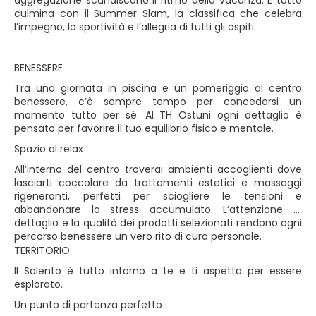
aggregazione scandiscono il ritmo della vacanza. E tutto
culmina con il Summer Slam, la classifica che celebra
l’impegno, la sportività e l’allegria di tutti gli ospiti.
BENESSERE
Tra una giornata in piscina e un pomeriggio al centro
benessere, c’è sempre tempo per concedersi un
momento tutto per sé. Al TH Ostuni ogni dettaglio è
pensato per favorire il tuo equilibrio fisico e mentale.
Spazio al relax
All’interno del centro troverai ambienti accoglienti dove
lasciarti coccolare da trattamenti estetici e massaggi
rigeneranti, perfetti per sciogliere le tensioni e
abbandonare lo stress accumulato. L’attenzione al
dettaglio e la qualità dei prodotti selezionati rendono ogni
percorso benessere un vero rito di cura personale.
TERRITORIO
Il Salento è tutto intorno a te e ti aspetta per essere
esplorato.
Un punto di partenza perfetto