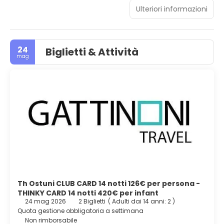
Ulteriori informazioni
24
Biglietti & Attività
mag
Th Ostuni CLUB CARD 14 notti 126€ per persona -
THINKY CARD 14 notti 420€ per infant
24 mag 2026
2 Biglietti
(
Adulti dai 14 anni: 2
)
Quota gestione obbligatoria a settimana
Non rimborsabile