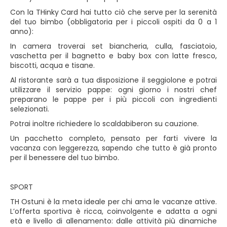
Con la THinky Card hai tutto ciò che serve per la serenità
del tuo bimbo (obbligatoria per i piccoli ospiti da 0 a 1
anno):
In camera troverai set biancheria, culla, fasciatoio,
vaschetta per il bagnetto e baby box con latte fresco,
biscotti, acqua e tisane.
Al ristorante sarà a tua disposizione il seggiolone e potrai
utilizzare il servizio pappe: ogni giorno i nostri chef
preparano le pappe per i più piccoli con ingredienti
selezionati.
Potrai inoltre richiedere lo scaldabiberon su cauzione.
Un pacchetto completo, pensato per farti vivere la
vacanza con leggerezza, sapendo che tutto è già pronto
per il benessere del tuo bimbo.
SPORT
TH Ostuni è la meta ideale per chi ama le vacanze attive.
L’offerta sportiva è ricca, coinvolgente e adatta a ogni
età e livello di allenamento: dalle attività più dinamiche