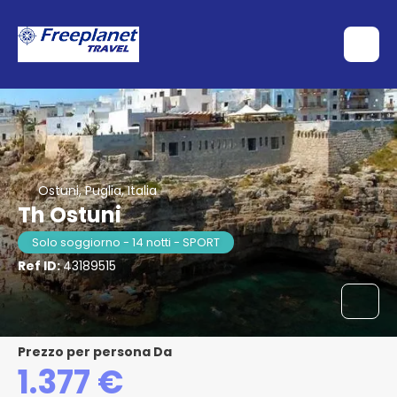
Ostuni, Puglia, Italia
Th Ostuni
Solo soggiorno - 14 notti - SPORT
Ref ID:
43189515
Prezzo per persona Da
1.377 €