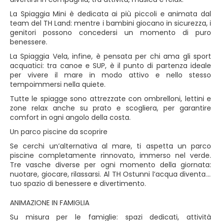
La Spiaggia Mini è dedicata ai più piccoli e animata dal
team del TH Land: mentre i bambini giocano in sicurezza, i
genitori possono concedersi un momento di puro
benessere.
La Spiaggia Vela, infine, è pensata per chi ama gli sport
acquatici: tra canoe e SUP, è il punto di partenza ideale
per vivere il mare in modo attivo e nello stesso
tempoimmersi nella quiete.
Tutte le spiagge sono attrezzate con ombrelloni, lettini e
zone relax anche su prato e scogliera, per garantire
comfort in ogni angolo della costa.
Un parco piscine da scoprire
Se cerchi un’alternativa al mare, ti aspetta un parco
piscine completamente rinnovato, immerso nel verde.
Tre vasche diverse per ogni momento della giornata:
nuotare, giocare, rilassarsi. Al TH Ostunni l’acqua diventa il
tuo spazio di benessere e divertimento.
ANIMAZIONE IN FAMIGLIA
Su misura per le famiglie: spazi dedicati, attività