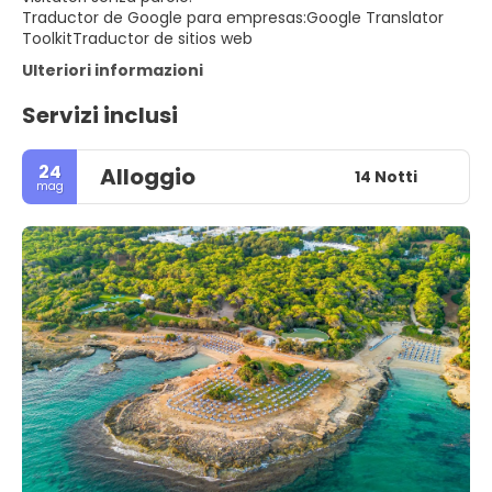
Traductor de Google para empresas:Google Translator
ToolkitTraductor de sitios web
Ulteriori informazioni
Servizi inclusi
24
Alloggio
14 Notti
mag