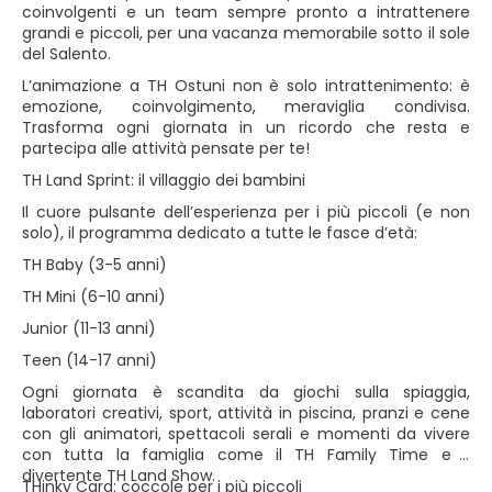
coinvolgenti e un team sempre pronto a intrattenere
grandi e piccoli, per una vacanza memorabile sotto il sole
del Salento.
L’animazione a TH Ostuni non è solo intrattenimento: è
emozione, coinvolgimento, meraviglia condivisa.
Trasforma ogni giornata in un ricordo che resta e
partecipa alle attività pensate per te!
TH Land Sprint: il villaggio dei bambini
Il cuore pulsante dell’esperienza per i più piccoli (e non
solo), il programma dedicato a tutte le fasce d’età:
TH Baby (3-5 anni)
TH Mini (6-10 anni)
Junior (11-13 anni)
Teen (14-17 anni)
Ogni giornata è scandita da giochi sulla spiaggia,
laboratori creativi, sport, attività in piscina, pranzi e cene
con gli animatori, spettacoli serali e momenti da vivere
con tutta la famiglia come il TH Family Time e il
divertente TH Land Show.
THinky Card: coccole per i più piccoli