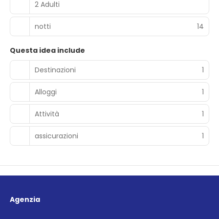
2 Adulti
notti
14
Questa idea include
Destinazioni
1
Alloggi
1
Attività
1
assicurazioni
1
Agenzia