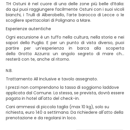
TH Ostuni è nel cuore di una delle zone più belle d’Italia:
da qui puoi raggiungere facilmente Ostuni con i suoi vicoli
bianchi, i Trulli di Alberobello, l’arte barocca di Lecce o le
scogliere spettacolari di Polignano a Mare.
Esperienze autentiche
Ogni escursione è un tuffo nella cultura, nella storia e nei
sapori della Puglia. E per un punto di vista diverso, puoi
partire per un’esperienza in barca alla scoperta
della Grotta Azzurra: un angolo segreto di mare che
resterà con te, anche al ritorno.
N.B.
Trattamento All Inclusive e tavolo assegnato.
I prezzi non comprendono la tassa di soggiorno laddove
applicata dal Comune. La stessa, se prevista, dovrà essere
pagata in hotel all'atto del check-in.
Cani ammessi di piccola taglia (max 10 kg), solo su
richiesta, euro 140 a settimana. Da richiedere all'atto della
prenotazione e da regolarsi in loco.