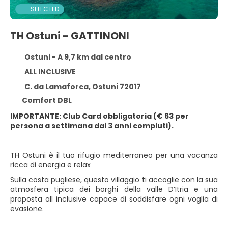
SELECTED
TH Ostuni - GATTINONI
Ostuni - A 9,7 km dal centro
ALL INCLUSIVE
C. da Lamaforca, Ostuni 72017
Comfort DBL
IMPORTANTE: Club Card obbligatoria (€ 63 per
persona a settimana dai 3 anni compiuti).
TH Ostuni è il tuo rifugio mediterraneo per una vacanza
ricca di energia e relax
Sulla costa pugliese, questo villaggio ti accoglie con la sua
atmosfera tipica dei borghi della valle D’Itria e una
proposta all inclusive capace di soddisfare ogni voglia di
evasione.