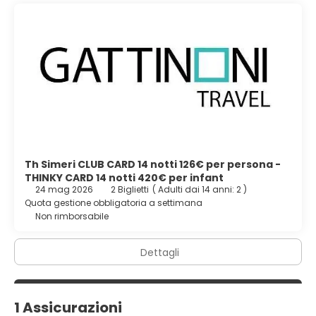
Th Simeri CLUB CARD 14 notti 126€ per persona -
THINKY CARD 14 notti 420€ per infant
24 mag 2026
2 Biglietti
(
Adulti dai 14 anni: 2
)
Quota gestione obbligatoria a settimana
Non rimborsabile
Dettagli
1 Assicurazioni