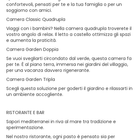
confortevoli, pensati per te e la tua famiglia o per un
soggiorno con amici.
Camera Classic Quadrupla
Viaggi con i bambini? Nella camera quadrupla troverete il
vostro angolo di relax. Il letto a castello ottimizza gli spazi
e aumenta la praticità.
Camera Garden Doppia
Se vuoi svegliarti circondato dal verde, questa camera fa
per te. È al piano terra, immersa nei giardini del villaggio,
per una vacanza davvero rigenerante.
Camera Garden Tripla
Scegli questa soluzione per goderti il giardino e rilassarti in
un ambiente accogliente.
RISTORANTE E BAR
Sapori mediterranei in riva al mare tra tradizione e
sperimentazione.
Nel nostro ristorante, ogni pasto è pensato sia per