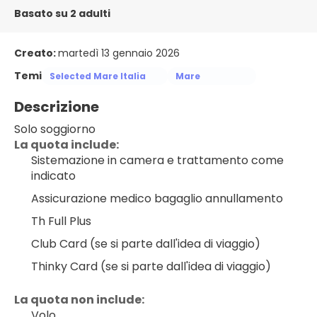
Basato su 2 adulti
Creato:
martedì 13 gennaio 2026
Temi
Selected Mare Italia
Mare
Descrizione
Solo soggiorno
La quota include:
Sistemazione in camera e trattamento come 
indicato
Assicurazione medico bagaglio annullamento
Th Full Plus
Club Card (se si parte dall'idea di viaggio)
Thinky Card (se si parte dall'idea di viaggio)
La quota non include:
Volo