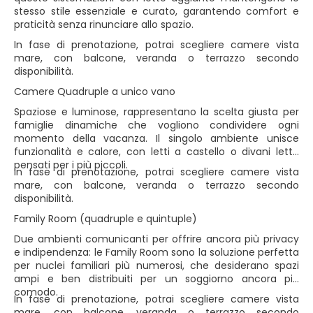
stesso stile essenziale e curato, garantendo comfort e
praticità senza rinunciare allo spazio.
In fase di prenotazione, potrai scegliere camere vista
mare, con balcone, veranda o terrazzo secondo
disponibilità.
Camere Quadruple a unico vano
Spaziose e luminose, rappresentano la scelta giusta per
famiglie dinamiche che vogliono condividere ogni
momento della vacanza. Il singolo ambiente unisce
funzionalità e calore, con letti a castello o divani letto
pensati per i più piccoli.
In fase di prenotazione, potrai scegliere camere vista
mare, con balcone, veranda o terrazzo secondo
disponibilità.
Family Room (quadruple e quintuple)
Due ambienti comunicanti per offrire ancora più privacy
e indipendenza: le Family Room sono la soluzione perfetta
per nuclei familiari più numerosi, che desiderano spazi
ampi e ben distribuiti per un soggiorno ancora più
comodo.
In fase di prenotazione, potrai scegliere camere vista
mare, con balcone, veranda o terrazzo secondo