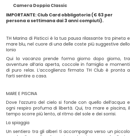
Camera Doppia Classic
IMPORTANTE: Club Card obbligatoria (€ 63 per
persona a settimana dai 3 anni compiuti).
TH Marina di Pisticci è la tua pausa rilassante tra pineta e
mare blu, nel cuore di una delle coste più suggestive dello
Ionio
Qui la vacanza prende forma giorno dopo giorno, tra
avventure all’aria aperta, coccole in famiglia e momenti
di puro relax. L’accoglienza firmata TH Club è pronta a
farti sentire a casa.
MARE E PISCINA
Dove l’azzurro del cielo si fonde con quello dell’acqua e
ogni respiro profuma di libertà. Qui, tra mare e piscina, il
tempo scorre più lento, al ritmo del sole e dei sorrisi.
La spiaggia
Un sentiero tra gli alberi ti accompagna verso un piccolo