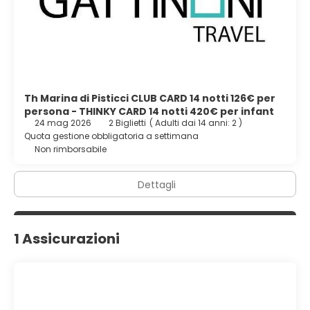
Th Marina di Pisticci CLUB CARD 14 notti 126€ per
persona - THINKY CARD 14 notti 420€ per infant
24 mag 2026
2 Biglietti
(
Adulti dai 14 anni: 2
)
Quota gestione obbligatoria a settimana
Non rimborsabile
Dettagli
1 Assicurazioni