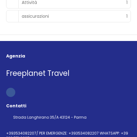
Attività
1
assicurazioni
1
Agenzia
Freeplanet Travel
Contatti
Strada Langhirano 35/A 43124 - Parma
+393534082207/ PER EMERGENZE: +393534082207 WHATSAPP: +39