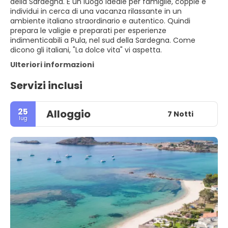
della Sardegna. È un luogo ideale per famiglie, coppie e
individui in cerca di una vacanza rilassante in un
ambiente italiano straordinario e autentico. Quindi
prepara le valigie e preparati per esperienze
indimenticabili a Pula, nel sud della Sardegna. Come
dicono gli italiani, "La dolce vita" vi aspetta.
Ulteriori informazioni
Servizi inclusi
25
Alloggio
7 Notti
lug