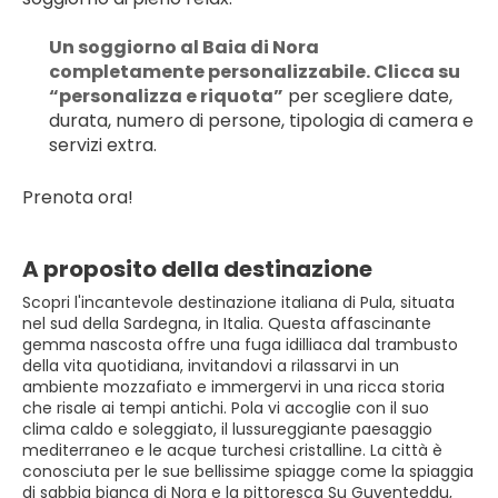
Un soggiorno al Baia di Nora 
completamente personalizzabile. Clicca su 
“personalizza e riquota”
 per scegliere date, 
durata, numero di persone, tipologia di camera e 
servizi extra.
Prenota ora!
A proposito della destinazione
Scopri l'incantevole destinazione italiana di Pula, situata
nel sud della Sardegna, in Italia. Questa affascinante
gemma nascosta offre una fuga idilliaca dal trambusto
della vita quotidiana, invitandovi a rilassarvi in un
ambiente mozzafiato e immergervi in una ricca storia
che risale ai tempi antichi. Pola vi accoglie con il suo
clima caldo e soleggiato, il lussureggiante paesaggio
mediterraneo e le acque turchesi cristalline. La città è
conosciuta per le sue bellissime spiagge come la spiaggia
di sabbia bianca di Nora e la pittoresca Su Guventeddu,