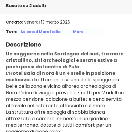
Basato su 2 adulti
Creato:
venerdì 13 marzo 2026
Temi
Selected Mare Italia
Mare
Descrizione
Un soggiorno nella Sardegna del sud, tra mare 
cristallino, siti archeologici e serate estive a 
pochi passi dal centro di Pula.
L’
Hotel Baia di Nora è un 4 stelle in posizione 
esclusiva
, direttamente su una delle spiagge più 
belle della zona e vicino all’area archeologica di 
Nora. L’idea di viaggio prevede 7 notti per 2 adulti in 
mezza pensione: colazione a buffet e cena servita 
al tavolo nel ristorante affacciato sul mare.
La struttura offre spiaggia di sabbia bianca 
attrezzata e camere immerse in un giardino 
mediterraneo, dotate di tutti i comfort per un 
soggiorno di pieno relax.