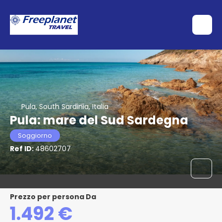
Pula, South Sardinia, Italia
Pula: mare del Sud Sardegna
Soggiorno
Ref ID:
48602707
Prezzo per persona Da
1.492 €