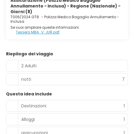
Assicurazione (Polizza Medico Bagaglio
Annullamento - Inclusa) - Regione (Nazionale) -
Giorni (8)
T006/2024 GT8
-
Polizza Medico Bagaglio Annullamento -
Inclusa
Se vuoi ampliare queste informazioni:
Tessera MBA_V. JUR.pdf
Riepilogo del viaggio
2 Adulti
notti
7
Questa idea include
Destinazioni
1
Alloggi
1
assicurazioni
1